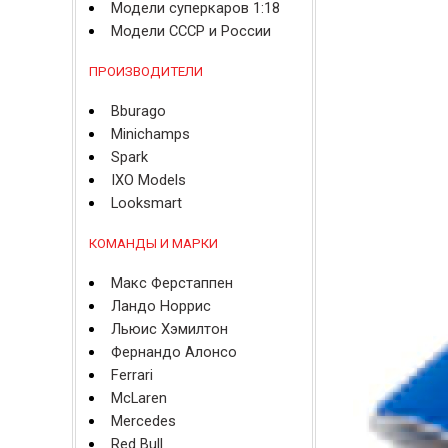
Модели суперкаров 1:18
Модели СССР и России
ПРОИЗВОДИТЕЛИ
Bburago
Minichamps
Spark
IXO Models
Looksmart
КОМАНДЫ И МАРКИ
Макс Ферстаппен
Ландо Норрис
Льюис Хэмилтон
Фернандо Алонсо
Ferrari
McLaren
Mercedes
Red Bull