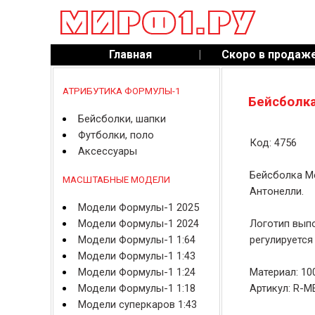
Главная
|
Скоро в продаж
АТРИБУТИКА ФОРМУЛЫ-1
Бейсболка
Бейсболки, шапки
Футболки, поло
Код: 4756
Аксессуары
Бейсболка Me
МАСШТАБНЫЕ МОДЕЛИ
Антонелли.
Модели Формулы-1 2025
Модели Формулы-1 2024
Логотип выпо
Модели Формулы-1 1:64
регулируется
Модели Формулы-1 1:43
Модели Формулы-1 1:24
Материал: 10
Модели Формулы-1 1:18
Артикул: R-M
Модели суперкаров 1:43