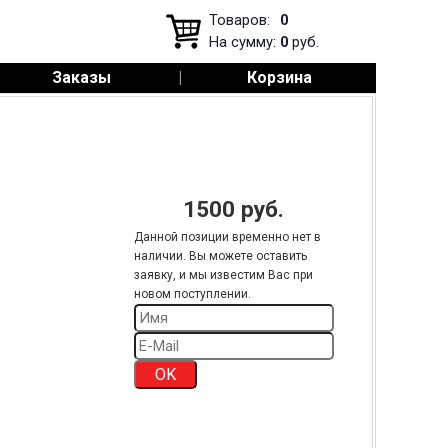
Товаров:
0
На сумму:
0
руб.
Заказы
|
Корзина
1500
руб.
Данной позиции временно нет в
наличии. Вы можете оставить
заявку, и мы известим Вас при
новом поступлении.