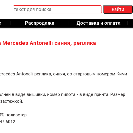
е
|
Распродажа
|
Доставка и оплата
|
 Mercedes Antonelli синяя, реплика
rcedes Antonelli реплика, синяя, со стартовым номером Кими
лнен в виде вышивки, номер пилота - в виде принта. Размер
 застежкой.
0% полиэстер
ER-6012