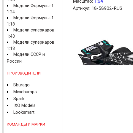
Масштаб:
1:64
Модели Формулы-1
Артикул: 18-58902-RUS
1:24
Модели Формулы-1
1:18
Модели суперкаров
1:43
Модели суперкаров
1:18
Модели СССР и
России
ПРОИЗВОДИТЕЛИ
Bburago
Minichamps
Spark
IXO Models
Looksmart
КОМАНДЫ И МАРКИ