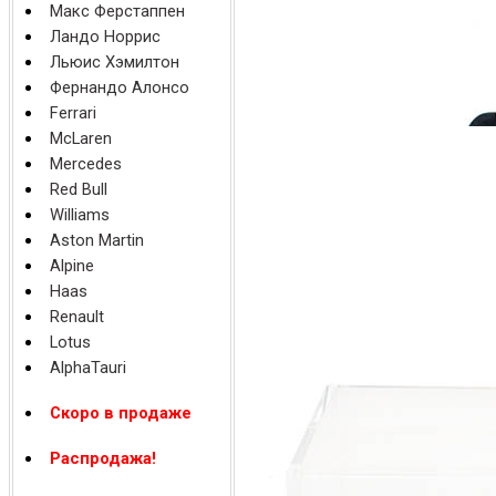
Макс Ферстаппен
Ландо Норрис
Льюис Хэмилтон
Фернандо Алонсо
Ferrari
McLaren
Mercedes
Red Bull
Williams
Aston Martin
Alpine
Haas
Renault
Lotus
AlphaTauri
Скоро в продаже
Распродажа!