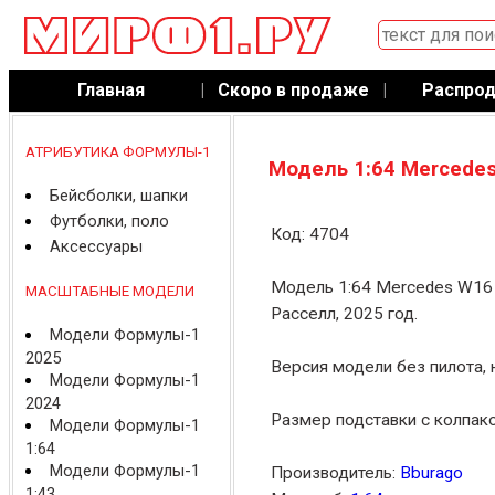
Главная
|
Скоро в продаже
|
Распро
АТРИБУТИКА ФОРМУЛЫ-1
Модель 1:64 Mercedes
Бейсболки, шапки
Футболки, поло
Код: 4704
Аксессуары
Модель 1:64 Mercedes W16
МАСШТАБНЫЕ МОДЕЛИ
Расселл, 2025 год.
Модели Формулы-1
2025
Версия модели без пилота, 
Модели Формулы-1
2024
Размер подставки с колпако
Модели Формулы-1
1:64
Модели Формулы-1
Производитель:
Bburago
1:43