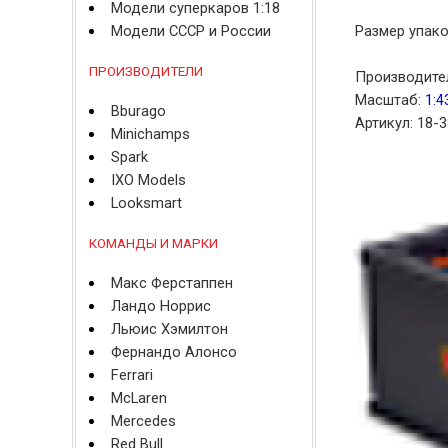
Модели суперкаров 1:18
Модели СССР и России
Размер упаков
ПРОИЗВОДИТЕЛИ
Производите
Масштаб:
1:4
Bburago
Артикул: 18-
Minichamps
Spark
IXO Models
Looksmart
КОМАНДЫ И МАРКИ
Макс Ферстаппен
Ландо Норрис
Льюис Хэмилтон
Фернандо Алонсо
Ferrari
McLaren
Mercedes
Red Bull