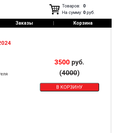
Товаров:
0
На сумму:
0
руб.
Заказы
|
Корзина
2024
3500
руб.
(
4000
)
теля
В КОРЗИНУ