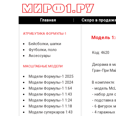
Главная
|
Скоро в продаж
АТРИБУТИКА ФОРМУЛЫ-1
Модель 1:
Бейсболки, шапки
Футболки, поло
Код: 4620
Аксессуары
Диорама в ма
МАСШТАБНЫЕ МОДЕЛИ
Гран-При Май
Модели Формулы-1 2025
Модели Формулы-1 2024
В комплекте:
Модели Формулы-1 1:64
- модель McL
Модели Формулы-1 1:43
- набор для 
Модели Формулы-1 1:24
- подставка 
Модели Формулы-1 1:18
- 6 фигурок 
Модели суперкаров 1:43
- 4 гаражных