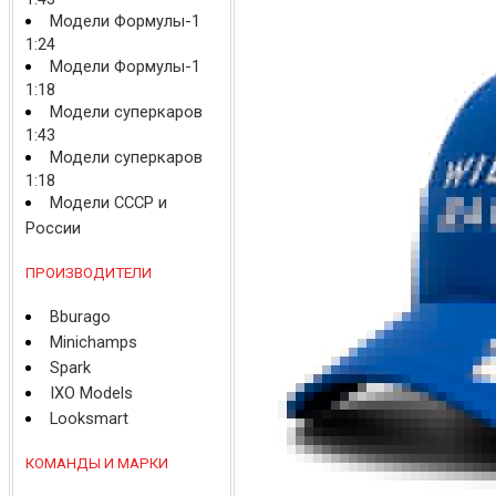
Модели Формулы-1
1:24
Модели Формулы-1
1:18
Модели суперкаров
1:43
Модели суперкаров
1:18
Модели СССР и
России
ПРОИЗВОДИТЕЛИ
Bburago
Minichamps
Spark
IXO Models
Looksmart
КОМАНДЫ И МАРКИ