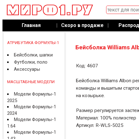
Главная
|
Скоро в продаже
|
Распро
АТРИБУТИКА ФОРМУЛЫ-1
Бейсболка Williams Al
Бейсболки, шапки
Футболки, поло
Код: 4607
Аксессуары
Бейсболка Williams Albon р
МАСШТАБНЫЕ МОДЕЛИ
команды и вышитым старто
Модели Формулы-1
на козырьке.
2025
Модели Формулы-1
Размер регулируется засте
2024
Материал: 100% полиэстер
Модели Формулы-1
Артикул: R-WLS-5025
1:64
Модели Формулы-1
1:43