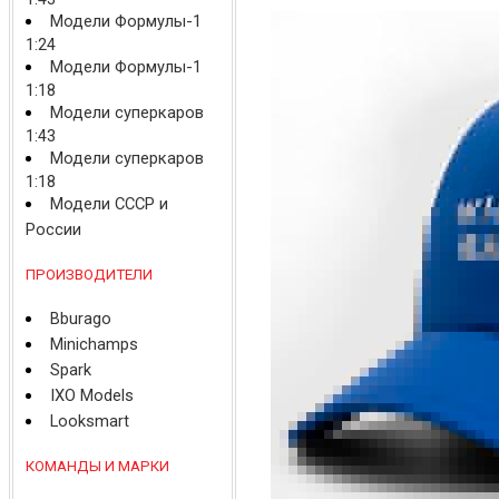
Модели Формулы-1
1:24
Модели Формулы-1
1:18
Модели суперкаров
1:43
Модели суперкаров
1:18
Модели СССР и
России
ПРОИЗВОДИТЕЛИ
Bburago
Minichamps
Spark
IXO Models
Looksmart
КОМАНДЫ И МАРКИ