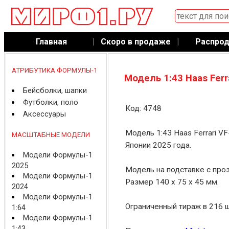
Главная
|
Скоро в продаже
|
Распро
АТРИБУТИКА ФОРМУЛЫ-1
Модель 1:43 Haas Ferr
Бейсболки, шапки
Футболки, поло
Код: 4748
Аксессуары
Модель 1:43 Haas Ferrari VF
МАСШТАБНЫЕ МОДЕЛИ
Японии 2025 года.
Модели Формулы-1
2025
Модель на подставке с про
Модели Формулы-1
Размер 140 x 75 x 45 мм.
2024
Модели Формулы-1
Ограниченный тираж в 216 ш
1:64
Модели Формулы-1
1:43