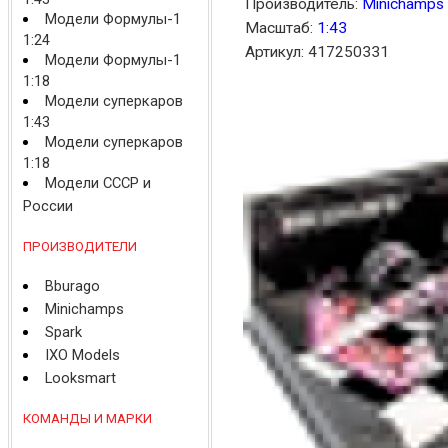
Производитель:
Minichamps
Модели Формулы-1
Масштаб:
1:43
1:24
Артикул: 417250331
Модели Формулы-1
1:18
Модели суперкаров
1:43
Модели суперкаров
1:18
Модели СССР и
России
ПРОИЗВОДИТЕЛИ
Bburago
Minichamps
Spark
IXO Models
Looksmart
КОМАНДЫ И МАРКИ