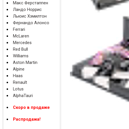
Макс Ферстаппен
Ландо Норрис
Льюис Хэмилтон
Фернандо Алонсо
Ferrari
McLaren
Mercedes
Red Bull
Williams
Aston Martin
Alpine
Haas
Renault
Lotus
AlphaTauri
Скоро в продаже
Распродажа!