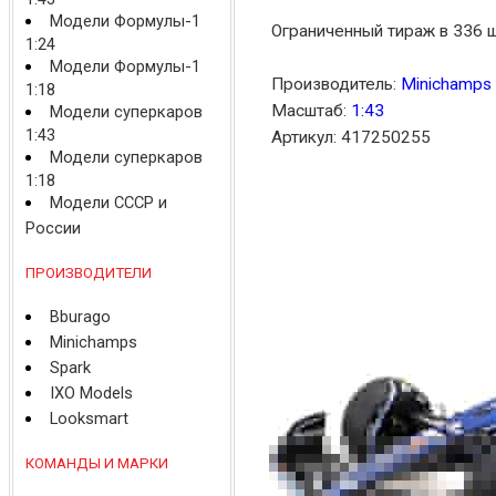
Модели Формулы-1
Ограниченный тираж в 336 ш
1:24
Модели Формулы-1
Производитель:
Minichamps
1:18
Масштаб:
1:43
Модели суперкаров
1:43
Артикул: 417250255
Модели суперкаров
1:18
Модели СССР и
России
ПРОИЗВОДИТЕЛИ
Bburago
Minichamps
Spark
IXO Models
Looksmart
КОМАНДЫ И МАРКИ