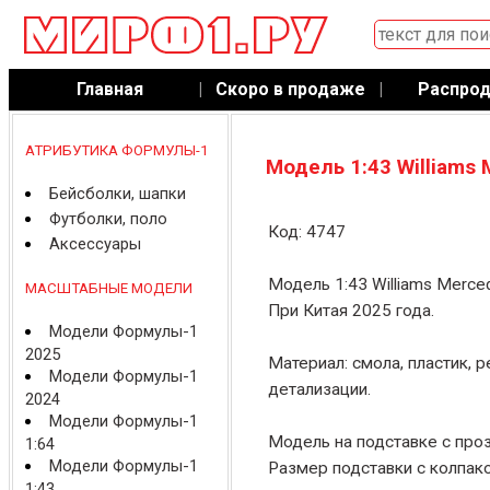
Главная
|
Скоро в продаже
|
Распро
АТРИБУТИКА ФОРМУЛЫ-1
Модель 1:43 Williams 
Бейсболки, шапки
Футболки, поло
Код: 4747
Аксессуары
Модель 1:43 Williams Merce
МАСШТАБНЫЕ МОДЕЛИ
При Китая 2025 года.
Модели Формулы-1
2025
Материал: смола, пластик, 
Модели Формулы-1
детализации.
2024
Модели Формулы-1
Модель на подставке с про
1:64
Модели Формулы-1
Размер подставки с колпако
1:43