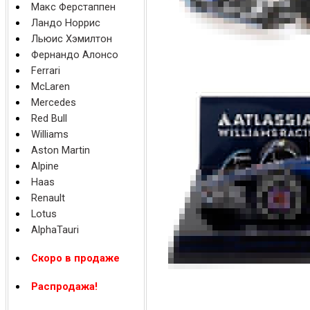
Макс Ферстаппен
Ландо Норрис
Льюис Хэмилтон
Фернандо Алонсо
Ferrari
McLaren
Mercedes
Red Bull
Williams
Aston Martin
Alpine
Haas
Renault
Lotus
AlphaTauri
Скоро в продаже
Распродажа!