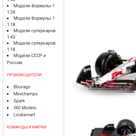
Модели Формулы-1
1:24
Модели Формулы-1
1:18
Модели суперкаров
1:43
Модели суперкаров
1:18
Модели СССР и
России
ПРОИЗВОДИТЕЛИ
Bburago
Minichamps
Spark
IXO Models
Looksmart
КОМАНДЫ И МАРКИ