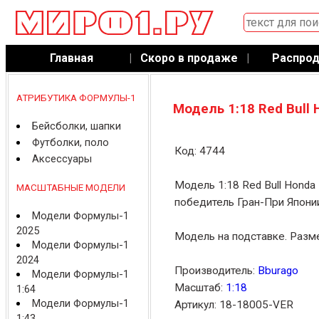
Главная
|
Скоро в продаже
|
Распро
АТРИБУТИКА ФОРМУЛЫ-1
Модель 1:18 Red Bull
Бейсболки, шапки
Футболки, поло
Код: 4744
Аксессуары
Модель 1:18 Red Bull Honda
МАСШТАБНЫЕ МОДЕЛИ
победитель Гран-При Японии
Модели Формулы-1
2025
Модель на подставке. Разме
Модели Формулы-1
2024
Производитель:
Bburago
Модели Формулы-1
Масштаб:
1:18
1:64
Модели Формулы-1
Артикул: 18-18005-VER
1:43