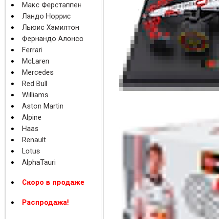
Макс Ферстаппен
Ландо Норрис
Льюис Хэмилтон
Фернандо Алонсо
Ferrari
McLaren
Mercedes
Red Bull
Williams
Aston Martin
Alpine
Haas
Renault
Lotus
AlphaTauri
Скоро в продаже
Распродажа!