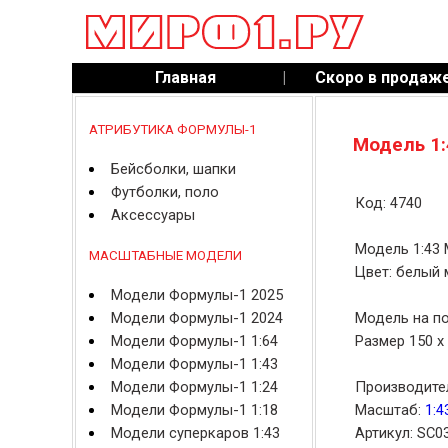
Главная
|
Скоро в продаж
АТРИБУТИКА ФОРМУЛЫ-1
Модель 1:
Бейсболки, шапки
Футболки, поло
Код: 4740
Аксессуары
Модель 1:43 
МАСШТАБНЫЕ МОДЕЛИ
Цвет: белый 
Модели Формулы-1 2025
Модели Формулы-1 2024
Модель на по
Модели Формулы-1 1:64
Размер 150 x 
Модели Формулы-1 1:43
Модели Формулы-1 1:24
Производите
Модели Формулы-1 1:18
Масштаб:
1:4
Модели суперкаров 1:43
Артикул: SC0