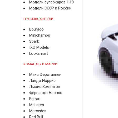
Модели суперкаров 1:18
Модели СССР и России
ПРОИЗВОДИТЕЛИ
Bburago
Minichamps
Spark
IXO Models
Looksmart
КОМАНДЫ И МАРКИ
Макс Ферстаппен
Ландо Норрис
Льюис Хэмилтон
Фернандо Алонсо
Ferrari
McLaren
Mercedes
Red Bull