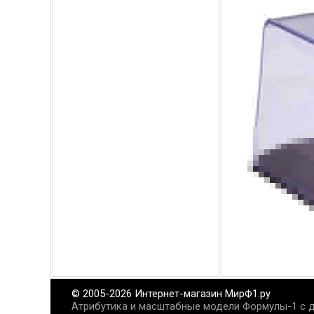
© 2005-2026 Интернет-магазин МирФ1.ру
Атрибутика и масштабные модели Формулы-1 с д