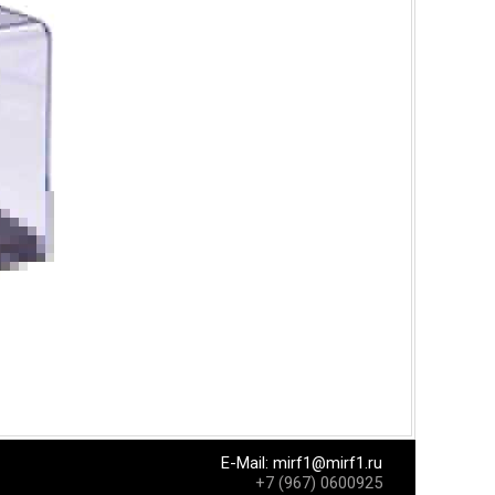
E-Mail:
mirf1@mirf1.ru
+7 (967) 0600925