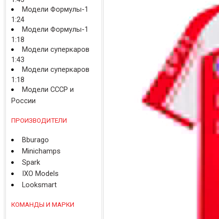
Модели Формулы-1
1:24
Модели Формулы-1
1:18
Модели суперкаров
1:43
Модели суперкаров
1:18
Модели СССР и
России
ПРОИЗВОДИТЕЛИ
Bburago
Minichamps
Spark
IXO Models
Looksmart
КОМАНДЫ И МАРКИ