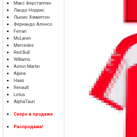
Макс Ферстаппен
Ландо Норрис
Льюис Хэмилтон
Фернандо Алонсо
Ferrari
McLaren
Mercedes
Red Bull
Williams
Aston Martin
Alpine
Haas
Renault
Lotus
AlphaTauri
Скоро в продаже
Распродажа!