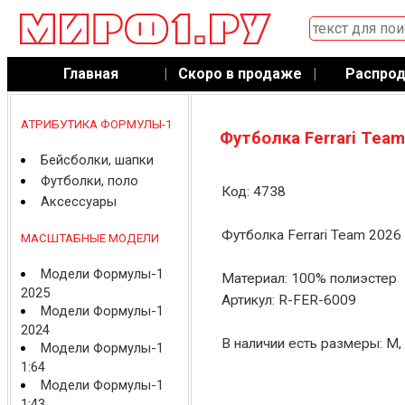
Главная
|
Скоро в продаже
|
Распро
АТРИБУТИКА ФОРМУЛЫ-1
Футболка Ferrari Tea
Бейсболки, шапки
Футболки, поло
Код: 4738
Аксессуары
Футболка Ferrari Team 2026 
МАСШТАБНЫЕ МОДЕЛИ
Модели Формулы-1
Материал: 100% полиэстер
2025
Артикул: R-FER-6009
Модели Формулы-1
2024
В наличии есть размеры: M,
Модели Формулы-1
1:64
Модели Формулы-1
1:43