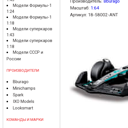
Производитель:
Bburago
Модели Формулы-1
Масштаб:
1:64
1:24
Артикул: 18-58002-ANT
Модели Формулы-1
1:18
Модели суперкаров
1:43
Модели суперкаров
1:18
Модели СССР и
России
ПРОИЗВОДИТЕЛИ
Bburago
Minichamps
Spark
IXO Models
Looksmart
КОМАНДЫ И МАРКИ