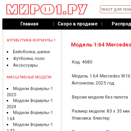
Главная
|
Скоро в продаже
|
Распро
АТРИБУТИКА ФОРМУЛЫ-1
Модель 1:64 Mercedes
Бейсболки, шапки
Футболки, поло
Код: 4680
Аксессуары
Модель 1:64 Mercedes W16
МАСШТАБНЫЕ МОДЕЛИ
Антонелли, 2025 год.
Модели Формулы-1
2025
Версия модели без пилота.
Модели Формулы-1
2024
Размер модели: 83 x 35 мм.
Модели Формулы-1
Упаковка: блистер.
1:64
Модели Формулы-1
1:43