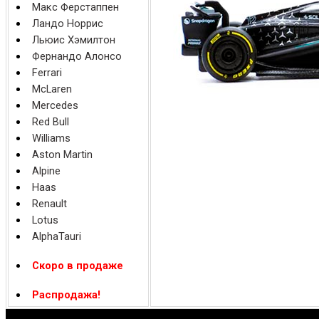
Макс Ферстаппен
Ландо Норрис
Льюис Хэмилтон
Фернандо Алонсо
Ferrari
McLaren
Mercedes
Red Bull
Williams
Aston Martin
Alpine
Haas
Renault
Lotus
AlphaTauri
Скоро в продаже
Распродажа!