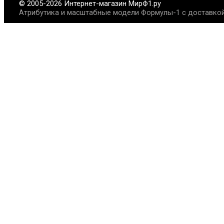
© 2005-2026 Интернет-магазин МирФ1.ру
Атрибутика и масштабные модели Формулы-1 с доставкой