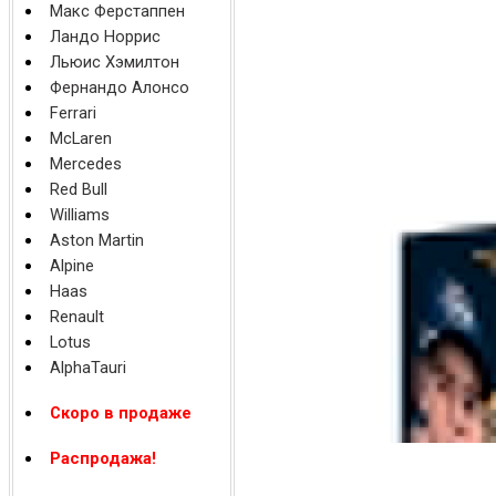
Макс Ферстаппен
Ландо Норрис
Льюис Хэмилтон
Фернандо Алонсо
Ferrari
McLaren
Mercedes
Red Bull
Williams
Aston Martin
Alpine
Haas
Renault
Lotus
AlphaTauri
Скоро в продаже
Распродажа!