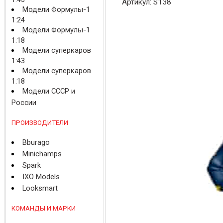
Артикул: S138
Модели Формулы-1
1:24
Модели Формулы-1
1:18
Модели суперкаров
1:43
Модели суперкаров
1:18
Модели СССР и
России
ПРОИЗВОДИТЕЛИ
Bburago
Minichamps
Spark
IXO Models
Looksmart
КОМАНДЫ И МАРКИ