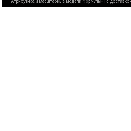
Атрибутика и масштабные модели Формулы-1 с доставкой