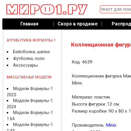
Главная
|
Скоро в продаже
|
Распро
АТРИБУТИКА ФОРМУЛЫ-1
Коллекционная фигур
Бейсболки, шапки
Футболки, поло
Код: 4639
Аксессуары
Коллекционная фигурка Мак
МАСШТАБНЫЕ МОДЕЛИ
Minix.
Модели Формулы-1
2025
Материал: пластик.
Модели Формулы-1
Высота фигурки: 12 см.
2024
Размер коробки: 90 x 80 x 
Модели Формулы-1
1:64
Модели Формулы-1
Производитель:
Minix
1:43