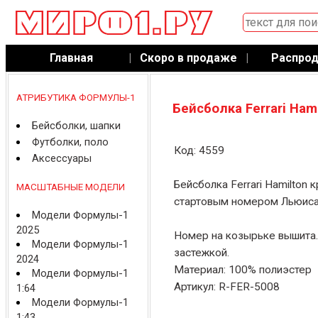
Главная
|
Скоро в продаже
|
Распро
АТРИБУТИКА ФОРМУЛЫ-1
Бейсболка Ferrari Ham
Бейсболки, шапки
Футболки, поло
Код: 4559
Аксессуары
Бейсболка Ferrari Hamilton 
МАСШТАБНЫЕ МОДЕЛИ
стартовым номером Льюиса
Модели Формулы-1
2025
Номер на козырьке вышита.
Модели Формулы-1
застежкой.
2024
Материал: 100% полиэстер
Модели Формулы-1
Артикул: R-FER-5008
1:64
Модели Формулы-1
1:43