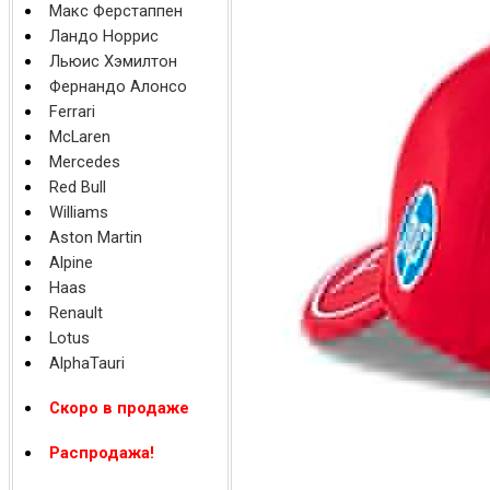
Макс Ферстаппен
Ландо Норрис
Льюис Хэмилтон
Фернандо Алонсо
Ferrari
McLaren
Mercedes
Red Bull
Williams
Aston Martin
Alpine
Haas
Renault
Lotus
AlphaTauri
Скоро в продаже
Распродажа!