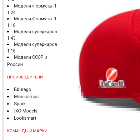
Модели Формулы-1
1:24
Модели Формулы-1
1:18
Модели суперкаров
1:43
Модели суперкаров
1:18
Модели СССР и
России
ПРОИЗВОДИТЕЛИ
Bburago
Minichamps
Spark
IXO Models
Looksmart
КОМАНДЫ И МАРКИ