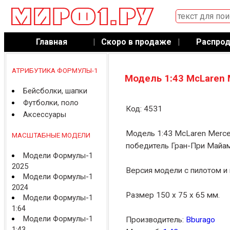
Главная
|
Скоро в продаже
|
Распро
АТРИБУТИКА ФОРМУЛЫ-1
Модель 1:43 McLaren 
Бейсболки, шапки
Футболки, поло
Код: 4531
Аксессуары
Модель 1:43 McLaren Merc
МАСШТАБНЫЕ МОДЕЛИ
победитель Гран-При Майам
Модели Формулы-1
2025
Версия модели с пилотом и 
Модели Формулы-1
2024
Размер 150 x 75 x 65 мм.
Модели Формулы-1
1:64
Модели Формулы-1
Производитель:
Bburago
1:43