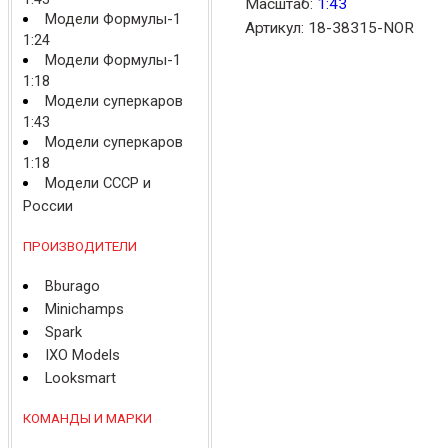
Масштаб:
1:43
Модели Формулы-1
Артикул: 18-38315-NOR
1:24
Модели Формулы-1
1:18
Модели суперкаров
1:43
Модели суперкаров
1:18
Модели СССР и
России
ПРОИЗВОДИТЕЛИ
Bburago
Minichamps
Spark
IXO Models
Looksmart
КОМАНДЫ И МАРКИ