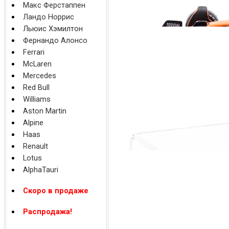
Макс Ферстаппен
Ландо Норрис
Льюис Хэмилтон
Фернандо Алонсо
Ferrari
McLaren
Mercedes
Red Bull
Williams
Aston Martin
Alpine
Haas
Renault
Lotus
AlphaTauri
Скоро в продаже
Распродажа!