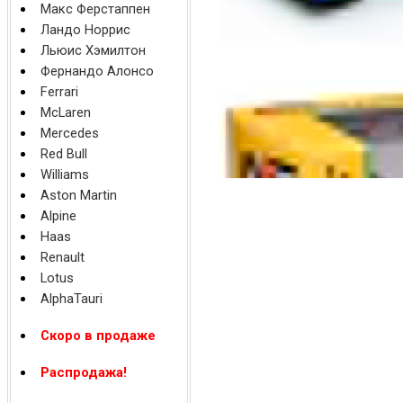
Макс Ферстаппен
Ландо Норрис
Льюис Хэмилтон
Фернандо Алонсо
Ferrari
McLaren
Mercedes
Red Bull
Williams
Aston Martin
Alpine
Haas
Renault
Lotus
AlphaTauri
Скоро в продаже
Распродажа!