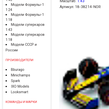
Масштаб:
1:43
Модели Формулы-1
Артикул: 18-38214-NOR
1:24
Модели Формулы-1
1:18
Модели суперкаров
1:43
Модели суперкаров
1:18
Модели СССР и
России
ПРОИЗВОДИТЕЛИ
Bburago
Minichamps
Spark
IXO Models
Looksmart
КОМАНДЫ И МАРКИ