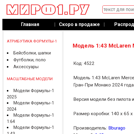
Главная
|
Скоро в продаже
|
Распро
АТРИБУТИКА ФОРМУЛЫ-1
Модель 1:43 McLaren 
Бейсболки, шапки
Футболки, поло
Код: 4522
Аксессуары
Модель 1:43 McLaren Merc
МАСШТАБНЫЕ МОДЕЛИ
Гран-При Монако 2024 года
Модели Формулы-1
2025
Версия модели без пилота и
Модели Формулы-1
2024
Размер коробки: 140 x 65 x
Модели Формулы-1
1:64
Модели Формулы-1
Производитель:
Bburago
1:43