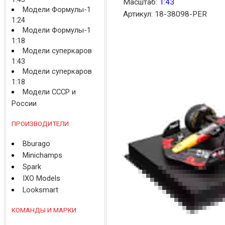
Масштаб:
1:43
Модели Формулы-1
Артикул: 18-38098-PER
1:24
Модели Формулы-1
1:18
Модели суперкаров
1:43
Модели суперкаров
1:18
Модели СССР и
России
ПРОИЗВОДИТЕЛИ
Bburago
Minichamps
Spark
IXO Models
Looksmart
КОМАНДЫ И МАРКИ