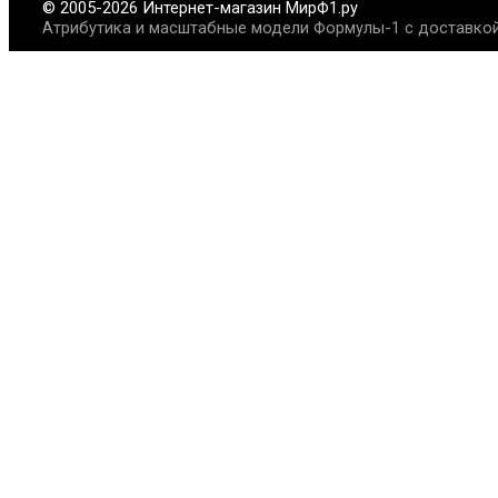
© 2005-2026 Интернет-магазин МирФ1.ру
Атрибутика и масштабные модели Формулы-1 с доставкой