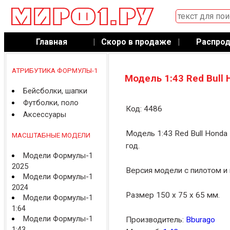
Главная
|
Скоро в продаже
|
Распро
АТРИБУТИКА ФОРМУЛЫ-1
Модель 1:43 Red Bull 
Бейсболки, шапки
Футболки, поло
Код: 4486
Аксессуары
Модель 1:43 Red Bull Honda
МАСШТАБНЫЕ МОДЕЛИ
год.
Модели Формулы-1
2025
Версия модели с пилотом и 
Модели Формулы-1
2024
Размер 150 x 75 x 65 мм.
Модели Формулы-1
1:64
Модели Формулы-1
Производитель:
Bburago
1:43