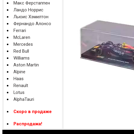
Макс Ферстаппен
Ландо Норрис
Льюис Хэмилтон
Фернандо Алонсо
Ferrari
McLaren
Mercedes
Red Bull
Williams
Aston Martin
Alpine
Haas
Renault
Lotus
AlphaTauri
Скоро в продаже
Распродажа!