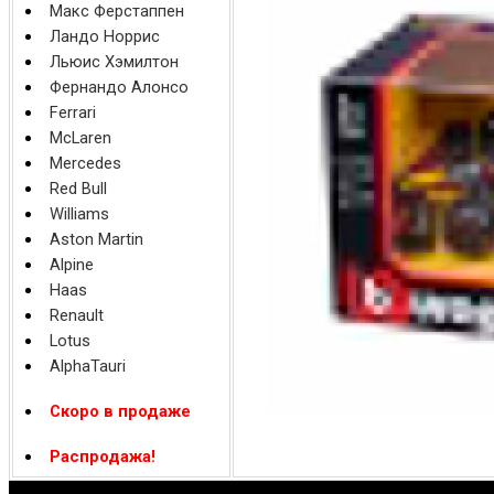
Макс Ферстаппен
Ландо Норрис
Льюис Хэмилтон
Фернандо Алонсо
Ferrari
McLaren
Mercedes
Red Bull
Williams
Aston Martin
Alpine
Haas
Renault
Lotus
AlphaTauri
Скоро в продаже
Распродажа!