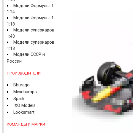
Модели Формулы-1
1:24
Модели Формулы-1
1:18
Модели суперкаров
1:43
Модели суперкаров
1:18
Модели СССР и
России
ПРОИЗВОДИТЕЛИ
Bburago
Minichamps
Spark
IXO Models
Looksmart
КОМАНДЫ И МАРКИ