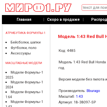
Главная
|
Скоро в продаже
|
Распро
АТРИБУТИКА ФОРМУЛЫ-1
Модель 1:43 Red Bull 
Бейсболки, шапки
Футболки, поло
Код: 4485
Аксессуары
Модель 1:43 Red Bull Honda
МАСШТАБНЫЕ МОДЕЛИ
год.
Модели Формулы-1
2025
Версия модели без пилота и
Модели Формулы-1
2024
Производитель:
Bburago
Модели Формулы-1
Масштаб:
1:43
1:64
Модели Формулы-1
Артикул: 18-38097-SP
1:43