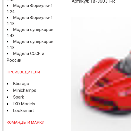
Артикул: 18-36031-R
Модели Формулы-1
1:24
Модели Формулы-1
1:18
Модели суперкаров
1:43
Модели суперкаров
1:18
Модели СССР и
России
ПРОИЗВОДИТЕЛИ
Bburago
Minichamps
Spark
IXO Models
Looksmart
КОМАНДЫ И МАРКИ