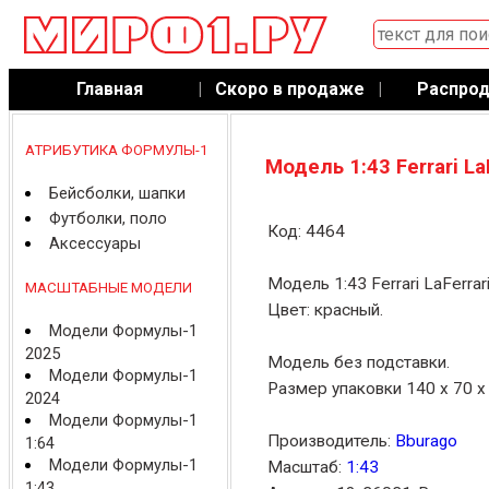
Главная
|
Скоро в продаже
|
Распро
АТРИБУТИКА ФОРМУЛЫ-1
Модель 1:43 Ferrari La
Бейсболки, шапки
Футболки, поло
Код: 4464
Аксессуары
Модель 1:43 Ferrari LaFerrar
МАСШТАБНЫЕ МОДЕЛИ
Цвет: красный.
Модели Формулы-1
2025
Модель без подставки.
Модели Формулы-1
Размер упаковки 140 x 70 x
2024
Модели Формулы-1
Производитель:
Bburago
1:64
Модели Формулы-1
Масштаб:
1:43
1:43