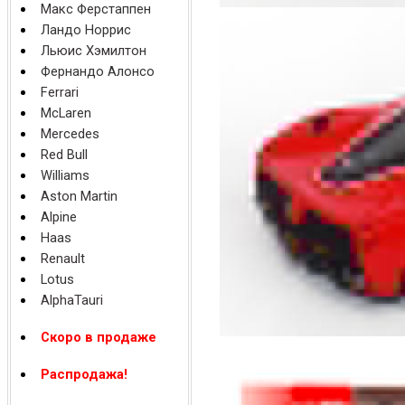
Макс Ферстаппен
Ландо Норрис
Льюис Хэмилтон
Фернандо Алонсо
Ferrari
McLaren
Mercedes
Red Bull
Williams
Aston Martin
Alpine
Haas
Renault
Lotus
AlphaTauri
Скоро в продаже
Распродажа!