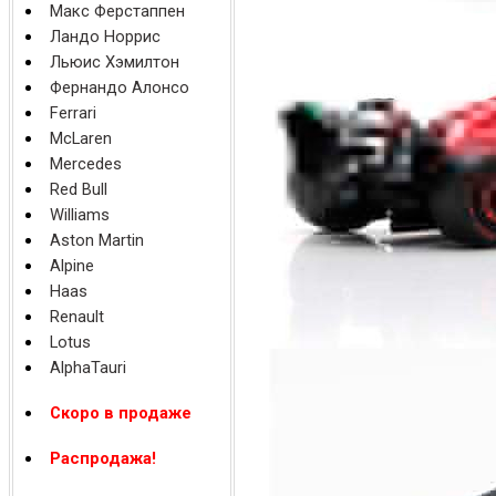
Макс Ферстаппен
Ландо Норрис
Льюис Хэмилтон
Фернандо Алонсо
Ferrari
McLaren
Mercedes
Red Bull
Williams
Aston Martin
Alpine
Haas
Renault
Lotus
AlphaTauri
Скоро в продаже
Распродажа!