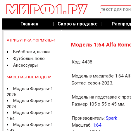
Главная
|
Скоро в продаже
|
Распро
АТРИБУТИКА ФОРМУЛЫ-1
Модель 1:64 Alfa Rome
Бейсболки, шапки
Футболки, поло
Код: 4438
Аксессуары
Модель в масштабе 1:64 Alf
МАСШТАБНЫЕ МОДЕЛИ
Боттас, сезон-2023.
Модели Формулы-1
2025
Модель на подставке с про
Модели Формулы-1
Размер 105 x 55 x 45 мм.
2024
Модели Формулы-1
Производитель:
Spark
1:64
Модели Формулы-1
Масштаб:
1:64
1:43