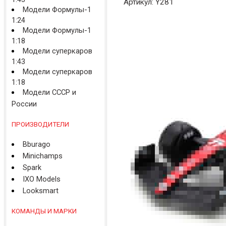
Артикул: Y281
Модели Формулы-1
1:24
Модели Формулы-1
1:18
Модели суперкаров
1:43
Модели суперкаров
1:18
Модели СССР и
России
ПРОИЗВОДИТЕЛИ
Bburago
Minichamps
Spark
IXO Models
Looksmart
КОМАНДЫ И МАРКИ