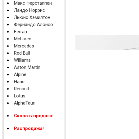
Макс Ферстаппен
Ландо Норрис
Льюис Хэмилтон
Фернандо Алонсо
Ferrari
McLaren
Mercedes
Red Bull
Williams
Aston Martin
Alpine
Haas
Renault
Lotus
AlphaTauri
Скоро в продаже
Распродажа!