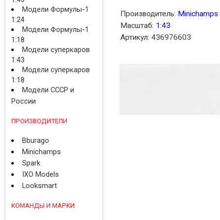
Модели Формулы-1
Производитель:
Minichamps
1:24
Масштаб:
1:43
Модели Формулы-1
Артикул: 436976603
1:18
Модели суперкаров
1:43
Модели суперкаров
1:18
Модели СССР и
России
ПРОИЗВОДИТЕЛИ
Bburago
Minichamps
Spark
IXO Models
Looksmart
КОМАНДЫ И МАРКИ