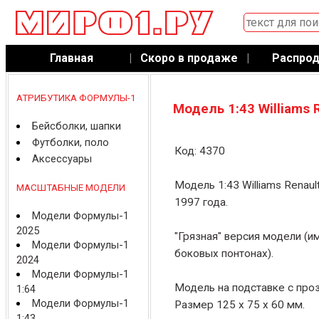
Главная
|
Скоро в продаже
|
Распро
АТРИБУТИКА ФОРМУЛЫ-1
Модель 1:43 Williams 
Бейсболки, шапки
Футболки, поло
Код: 4370
Аксессуары
Модель 1:43 Williams Renau
МАСШТАБНЫЕ МОДЕЛИ
1997 года.
Модели Формулы-1
2025
"Грязная" версия модели (и
Модели Формулы-1
боковых понтонах).
2024
Модели Формулы-1
Модель на подставке с про
1:64
Модели Формулы-1
Размер 125 x 75 x 60 мм.
1:43