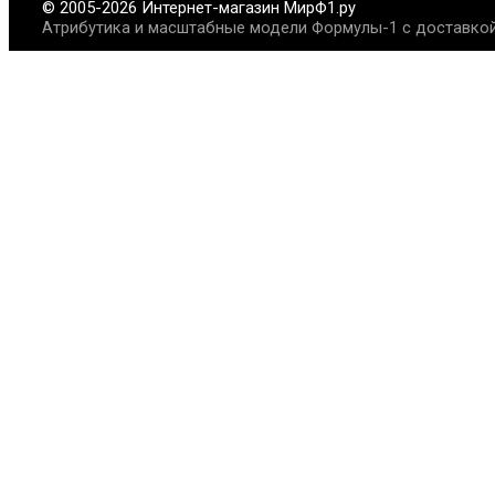
© 2005-2026 Интернет-магазин МирФ1.ру
Атрибутика и масштабные модели Формулы-1 с доставкой