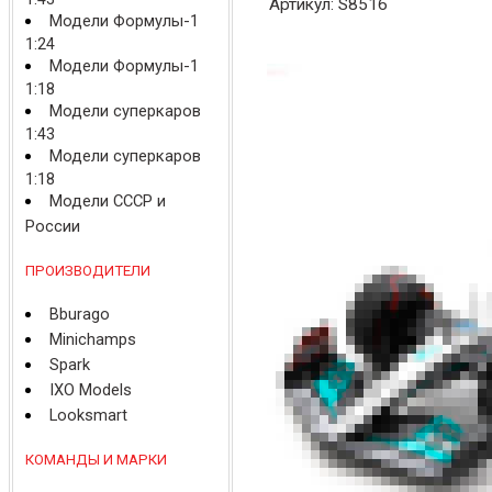
Артикул: S8516
Модели Формулы-1
1:24
Модели Формулы-1
1:18
Модели суперкаров
1:43
Модели суперкаров
1:18
Модели СССР и
России
ПРОИЗВОДИТЕЛИ
Bburago
Minichamps
Spark
IXO Models
Looksmart
КОМАНДЫ И МАРКИ