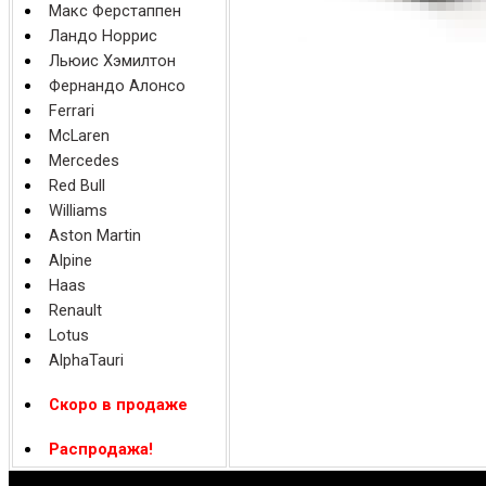
Макс Ферстаппен
Ландо Норрис
Льюис Хэмилтон
Фернандо Алонсо
Ferrari
McLaren
Mercedes
Red Bull
Williams
Aston Martin
Alpine
Haas
Renault
Lotus
AlphaTauri
Скоро в продаже
Распродажа!