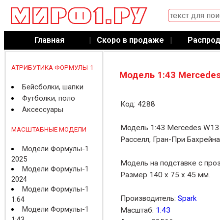
Главная
|
Скоро в продаже
|
Распро
АТРИБУТИКА ФОРМУЛЫ-1
Модель 1:43 Mercedes
Бейсболки, шапки
Футболки, поло
Код: 4288
Аксессуары
Модель 1:43 Mercedes W13
МАСШТАБНЫЕ МОДЕЛИ
Расселл, Гран-При Бахрейна
Модели Формулы-1
2025
Модель на подставке с про
Модели Формулы-1
Размер 140 x 75 x 45 мм.
2024
Модели Формулы-1
Производитель:
Spark
1:64
Модели Формулы-1
Масштаб:
1:43
1:43