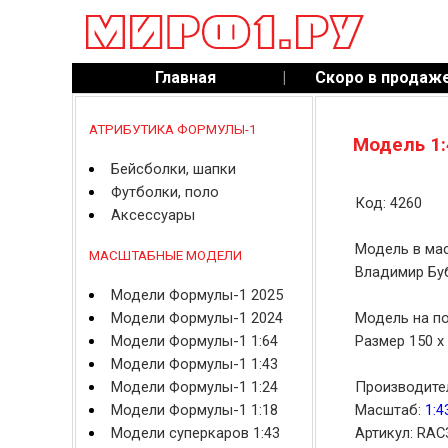
Главная
|
Скоро в продаж
АТРИБУТИКА ФОРМУЛЫ-1
Модель 1:
Бейсболки, шапки
Футболки, поло
Код: 4260
Аксессуары
Модель в мас
МАСШТАБНЫЕ МОДЕЛИ
Владимир Буб
Модели Формулы-1 2025
Модели Формулы-1 2024
Модель на по
Модели Формулы-1 1:64
Размер 150 x 
Модели Формулы-1 1:43
Модели Формулы-1 1:24
Производите
Модели Формулы-1 1:18
Масштаб:
1:4
Модели суперкаров 1:43
Артикул: RAC