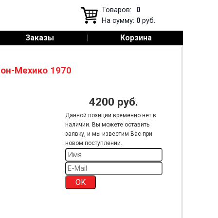
Товаров:
0
На сумму:
0
руб.
Заказы
|
Корзина
дон-Мехико 1970
4200
руб.
Данной позиции временно нет в
наличии. Вы можете оставить
заявку, и мы известим Вас при
новом поступлении.