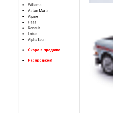
Williams
Aston Martin
Alpine
Haas
Renault
Lotus
AlphaTauri
Скоро в продаже
Распродажа!