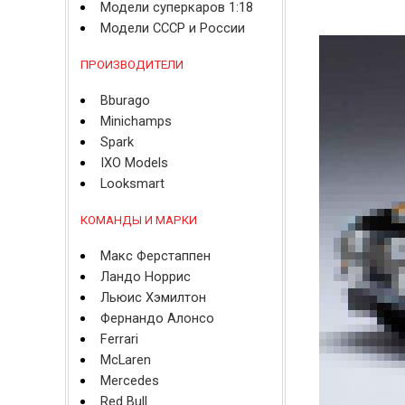
Модели суперкаров 1:18
Модели СССР и России
ПРОИЗВОДИТЕЛИ
Bburago
Minichamps
Spark
IXO Models
Looksmart
КОМАНДЫ И МАРКИ
Макс Ферстаппен
Ландо Норрис
Льюис Хэмилтон
Фернандо Алонсо
Ferrari
McLaren
Mercedes
Red Bull