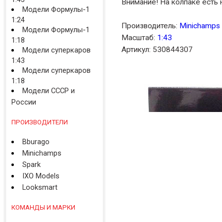
Внимание! На колпаке есть 
Модели Формулы-1
1:24
Производитель:
Minichamps
Модели Формулы-1
Масштаб:
1:43
1:18
Артикул: 530844307
Модели суперкаров
1:43
Модели суперкаров
1:18
Модели СССР и
России
ПРОИЗВОДИТЕЛИ
Bburago
Minichamps
Spark
IXO Models
Looksmart
КОМАНДЫ И МАРКИ