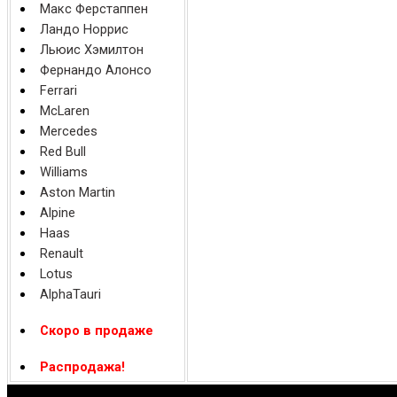
Макс Ферстаппен
Ландо Норрис
Льюис Хэмилтон
Фернандо Алонсо
Ferrari
McLaren
Mercedes
Red Bull
Williams
Aston Martin
Alpine
Haas
Renault
Lotus
AlphaTauri
Скоро в продаже
Распродажа!