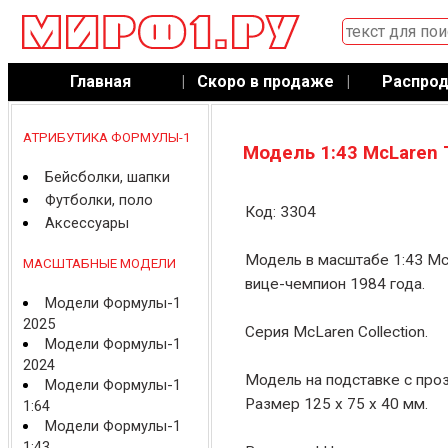
Главная
|
Скоро в продаже
|
Распро
АТРИБУТИКА ФОРМУЛЫ-1
Модель 1:43 McLaren 
Бейсболки, шапки
Футболки, поло
Код: 3304
Аксессуары
Модель в масштабе 1:43 Mc
МАСШТАБНЫЕ МОДЕЛИ
вице-чемпион 1984 года.
Модели Формулы-1
2025
Серия McLaren Collection.
Модели Формулы-1
2024
Модель на подставке с про
Модели Формулы-1
Размер 125 x 75 x 40 мм.
1:64
Модели Формулы-1
1:43