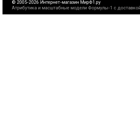
© 2005-2026 Интернет-магазин МирФ1.ру
Атрибутика и масштабные модели Формулы-1 с доставкой