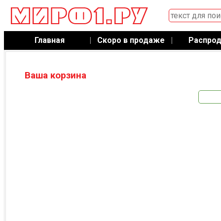
Главная
|
Скоро в продаже
|
Распро
Ваша корзина