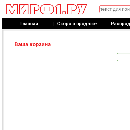
Главная
|
Скоро в продаже
|
Распро
Ваша корзина