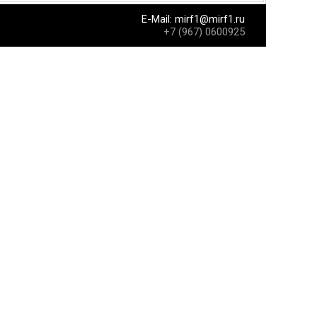
E-Mail:
mirf1@mirf1.ru
+7 (967) 0600925