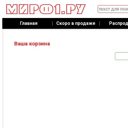
Главная
|
Скоро в продаже
|
Распро
Ваша корзина