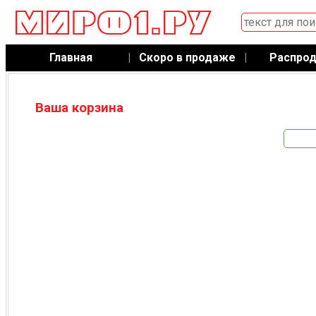
Главная
|
Скоро в продаже
|
Распро
Ваша корзина