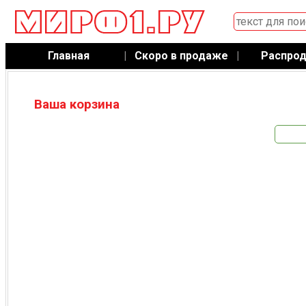
Главная
|
Скоро в продаже
|
Распро
Ваша корзина