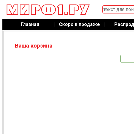
Главная
|
Скоро в продаже
|
Распро
Ваша корзина