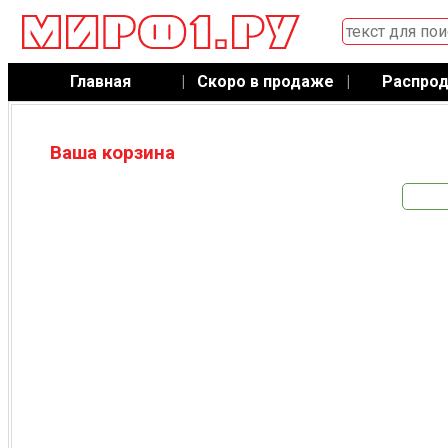
Главная
|
Скоро в продаже
|
Распро
Ваша корзина