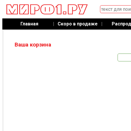
Главная
|
Скоро в продаже
|
Распро
Ваша корзина