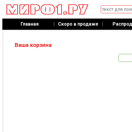
Главная
|
Скоро в продаже
|
Распро
Ваша корзина