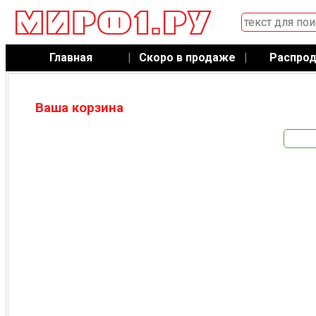
Главная
|
Скоро в продаже
|
Распро
Ваша корзина