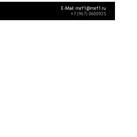
E-Mail:
mirf1@mirf1.ru
+7 (967) 0600925