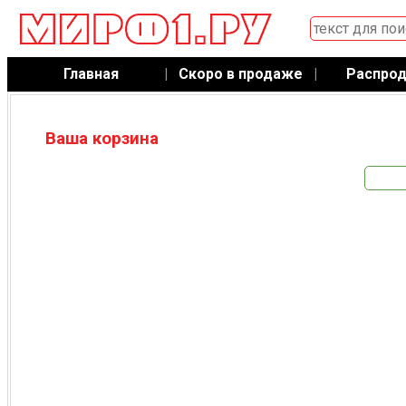
Главная
|
Скоро в продаже
|
Распро
Ваша корзина