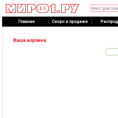
Главная
|
Скоро в продаже
|
Распро
Ваша корзина