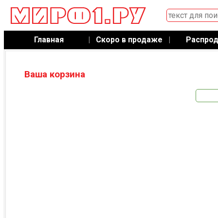
Главная
|
Скоро в продаже
|
Распро
Ваша корзина