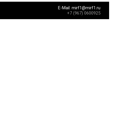
E-Mail:
mirf1@mirf1.ru
+7 (967) 0600925