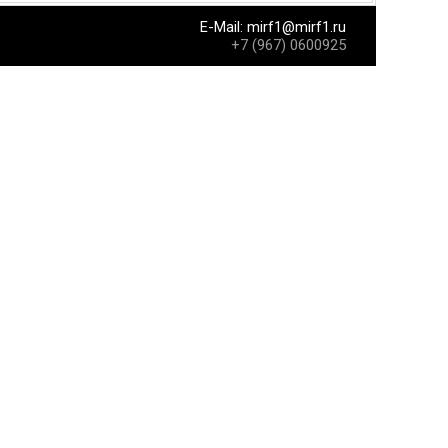
E-Mail:
mirf1@mirf1.ru
+7 (967) 0600925