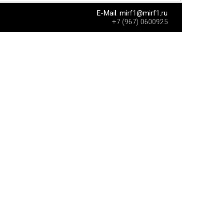
E-Mail:
mirf1@mirf1.ru
+7 (967) 0600925