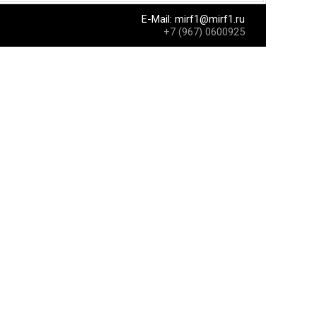
E-Mail:
mirf1@mirf1.ru
+7 (967) 0600925