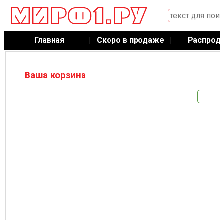
Главная
|
Скоро в продаже
|
Распро
Ваша корзина