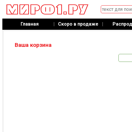
Главная
|
Скоро в продаже
|
Распро
Ваша корзина