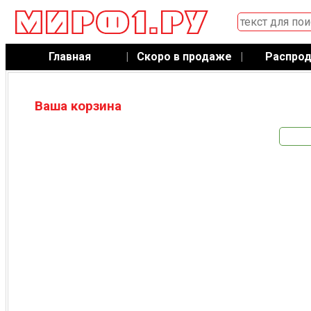
Главная
|
Скоро в продаже
|
Распро
Ваша корзина