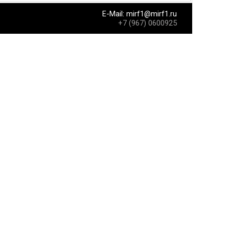
E-Mail:
mirf1@mirf1.ru
+7 (967) 0600925