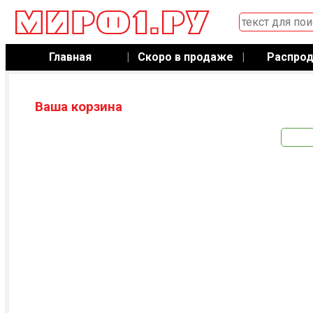
Главная
|
Скоро в продаже
|
Распро
Ваша корзина