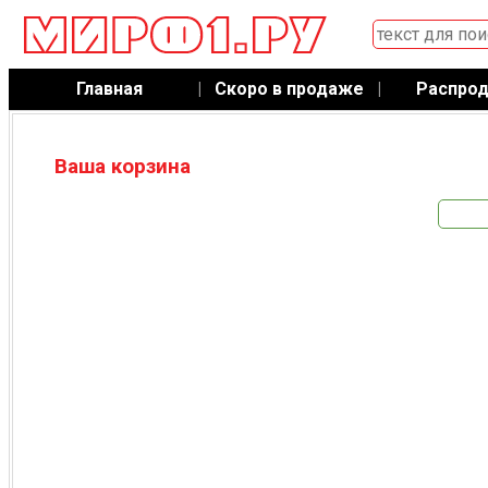
Главная
|
Скоро в продаже
|
Распро
Ваша корзина