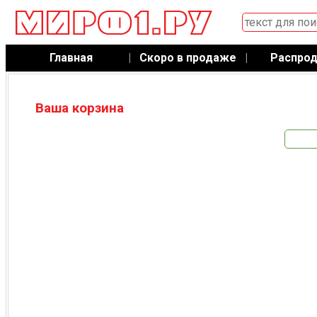
Главная
|
Скоро в продаже
|
Распро
Ваша корзина