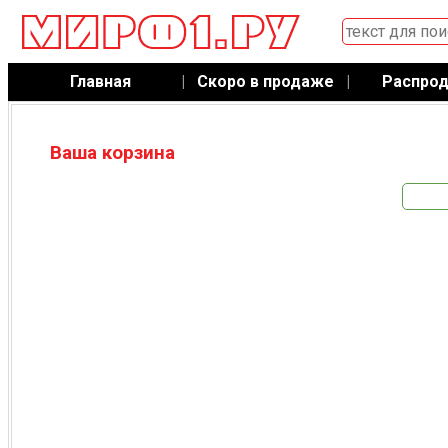
Главная
|
Скоро в продаже
|
Распро
Ваша корзина